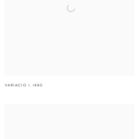
VARIACIO 1
,
1990