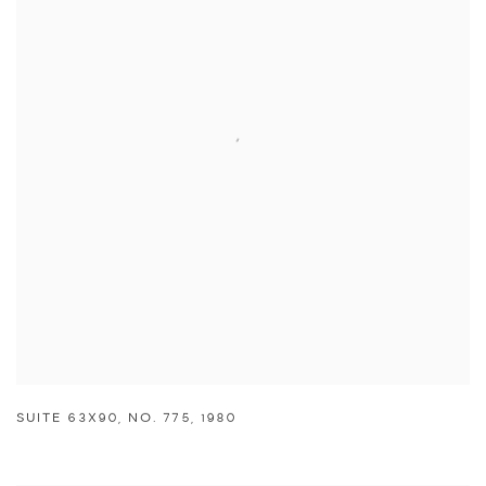
SUITE 63X90
,
NO. 775
,
1980