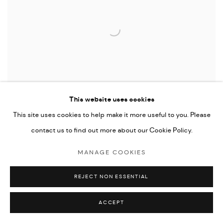
This website uses cookies
This site uses cookies to help make it more useful to you. Please
contact us to find out more about our Cookie Policy.
MANAGE COOKIES
PETJADA
REJECT NON ESSENTIAL
ACCEPT